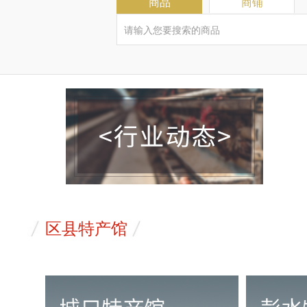
商品
商铺
区县特产馆