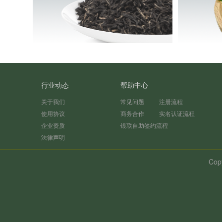
行业动态
帮助中心
关于我们
常见问题
注册流程
使用协议
商务合作
实名认证流程
企业资质
银联自助签约流程
法律声明
Cop