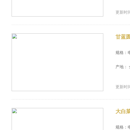
更新时间：
甘蓝
规格：
产地： 
更新时间：
大白
规格：