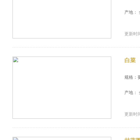
产地： 
更新时间：
白菜
规格：
产地： 
更新时间：