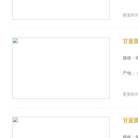
更新时间：
甘蓝
规格：
产地： 
更新时间：
甘蓝
规格：