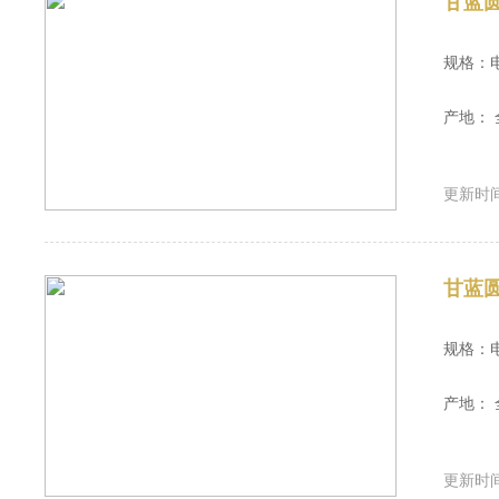
甘蓝
规格：
产地： 
更新时间：
甘蓝
规格：
产地： 
更新时间：