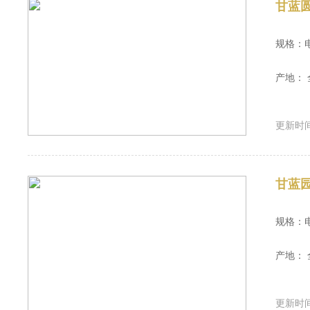
甘蓝
规格：
产地： 
更新时间：
甘蓝
规格：
产地： 
更新时间：