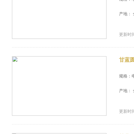
产地： 
更新时间：
甘蓝
规格：
产地： 
更新时间：