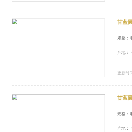
甘蓝
规格：
产地： 
更新时间：
甘蓝
规格：
产地： 