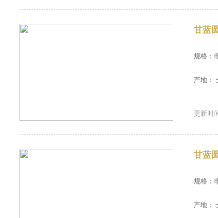
甘蓝
规格：
产地： 
更新时间：
甘蓝
规格：
产地： 