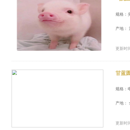
规格：
产地：
更新时间：
甘蓝
规格：
产地： 
更新时间：