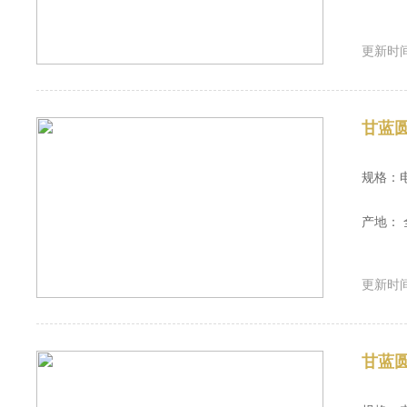
更新时间：
甘蓝
规格：
产地： 
更新时间：
甘蓝