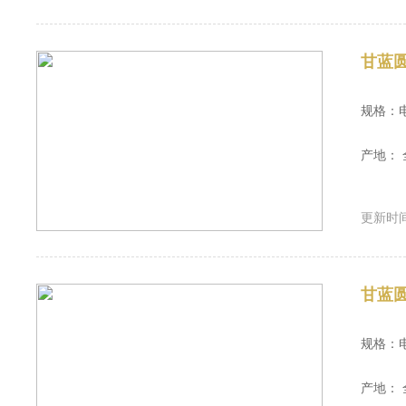
甘蓝
规格：
产地： 
更新时间：
甘蓝
规格：
产地： 