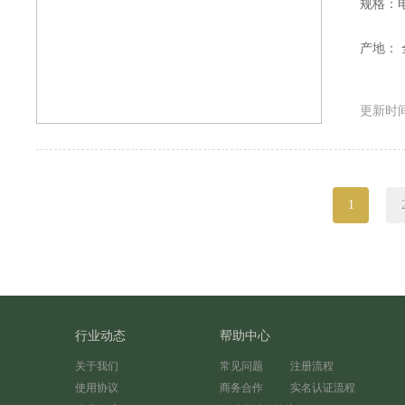
规格：
产地： 
更新时间：
1
行业动态
帮助中心
关于我们
常见问题
注册流程
使用协议
商务合作
实名认证流程